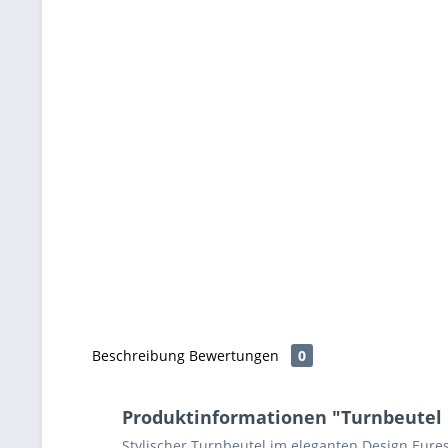
Beschreibung
Bewertungen
0
Produktinformationen "Turnbeutel
Stylischer Turnbeutel im eleganten Design Eures