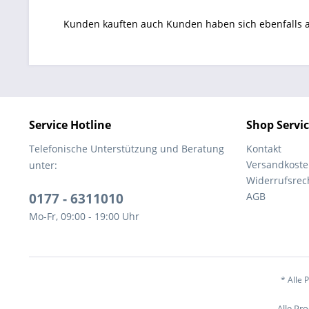
Kunden kauften auch
Kunden haben sich ebenfalls
Service Hotline
Shop Servi
Telefonische Unterstützung und Beratung
Kontakt
Versandkost
unter:
Widerrufsrec
0177 - 6311010
AGB
Mo-Fr, 09:00 - 19:00 Uhr
* Alle 
Alle Pr