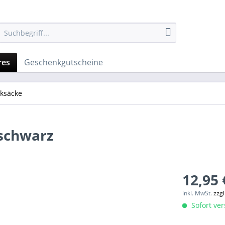
res
Geschenkgutscheine
ksäcke
schwarz
12,95 
inkl. MwSt.
zzg
Sofort ver