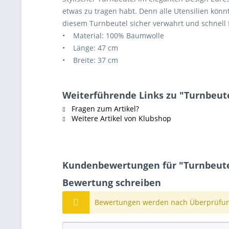
etwas zu tragen habt. Denn alle Utensilien kö
diesem Turnbeutel sicher verwahrt und schnell f
• Material: 100% Baumwolle
• Länge: 47 cm
• Breite: 37 cm
Weiterführende Links zu "Turnbeut
Fragen zum Artikel?
Weitere Artikel von Klubshop
Kundenbewertungen für "Turnbeute
Bewertung schreiben
Bewertungen werden nach Überprüfung