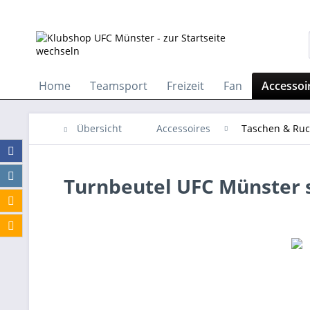
Home
Teamsport
Freizeit
Fan
Accessoi
Übersicht
Accessoires
Taschen & Ruc
Turnbeutel UFC Münster 