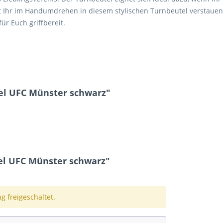
nnt Ihr im Handumdrehen in diesem stylischen Turnbeutel verstaue
ür Euch griffbereit.
el UFC Münster schwarz"
l UFC Münster schwarz"
 freigeschaltet.