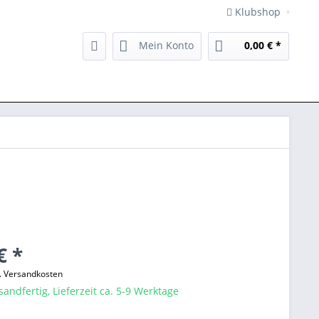
Klubshop
Mein Konto
0,00 € *
€ *
l. Versandkosten
sandfertig, Lieferzeit ca. 5-9 Werktage