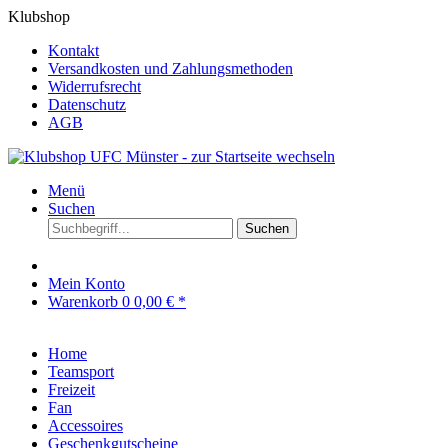
Klubshop
Kontakt
Versandkosten und Zahlungsmethoden
Widerrufsrecht
Datenschutz
AGB
Menü
Suchen
Suchen
Mein Konto
Warenkorb
0
0,00 € *
Home
Teamsport
Freizeit
Fan
Accessoires
Geschenkgutscheine